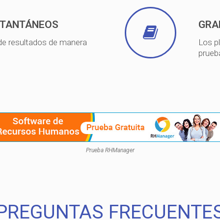
STANTÁNEOS
GRA
 de resultados de manera
Los p
prueba
Prueba RHManager
PREGUNTAS FRECUENTE