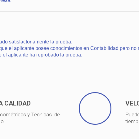
presa.
.
ado satisfactoriamente la prueba.
que el aplicante posee conocimientos en Contabilidad pero no a
e el aplicante ha reprobado la prueba.
A CALIDAD
VEL
icométricas y Técnicas. de
Puede
to.
tiemp