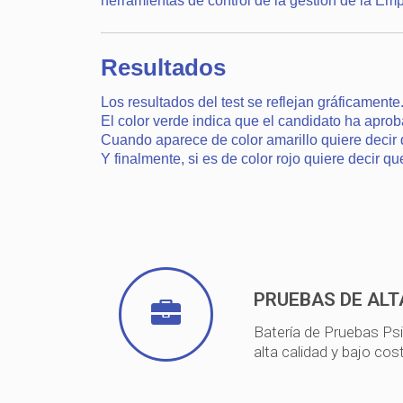
herramientas de control de la gestión de la Em
Resultados
Los resultados del test se reflejan gráficamente
El color
verde
indica que el candidato ha aprob
Cuando aparece de color
amarillo
quiere decir 
Y finalmente, si es de color
rojo
quiere decir qu
PRUEBAS DE ALT
Batería de Pruebas Ps
alta calidad y bajo cos