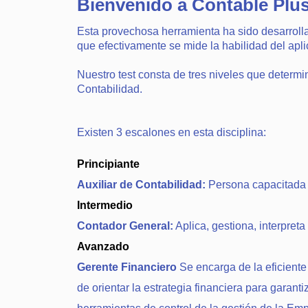
Bienvenido a Contable Plu
Esta provechosa herramienta ha sido desarrolla
que efectivamente se mide la habilidad del apli
Nuestro test consta de tres niveles que determ
Contabilidad.
Existen 3 escalones en esta disciplina:
Principiante
Auxiliar de Contabilidad:
Persona capacitada p
Intermedio
Contador General:
Aplica, gestiona, interpret
Avanzado
Gerente Financiero
Se encarga de la eficiente 
de orientar la estrategia financiera para garant