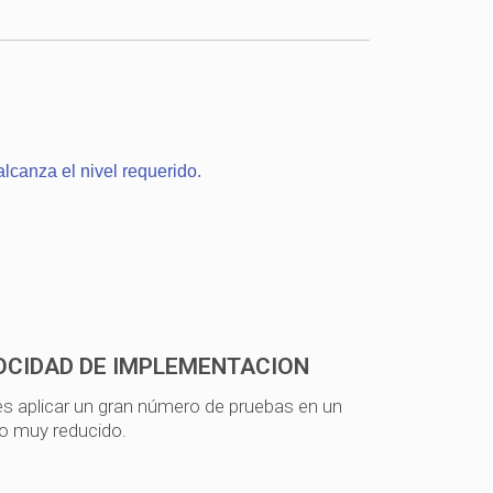
lcanza el nivel requerido.
OCIDAD DE IMPLEMENTACION
s aplicar un gran número de pruebas en un
o muy reducido.