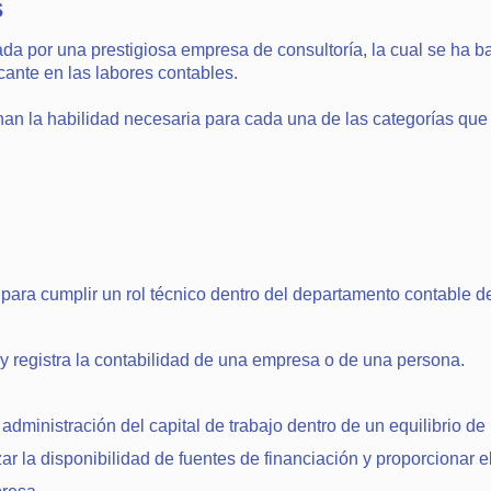
s
da por una prestigiosa empresa de consultoría, la cual se ha ba
cante en las labores contables.
inan la habilidad necesaria para cada una de las categorías qu
ara cumplir un rol técnico dentro del departamento contable 
a y registra la contabilidad de una empresa o de una persona.
administración del capital de trabajo dentro de un equilibrio de 
izar la disponibilidad de fuentes de financiación y proporcionar