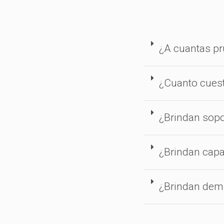
¿A cuantas p
¿Cuanto cues
¿Brindan sopo
¿Brindan capa
¿Brindan demo