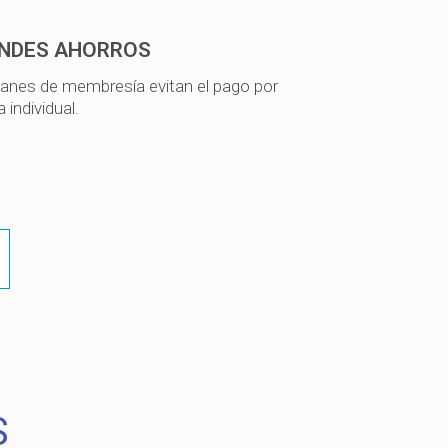
NDES AHORROS
lanes de membresía evitan el pago por
 individual.
S