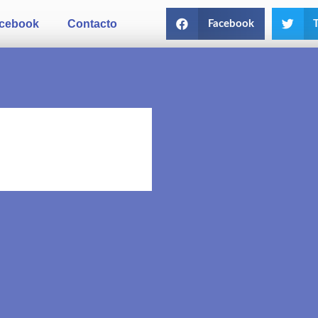
cebook
Contacto
Facebook
T