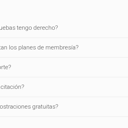
ruebas tengo derecho?
tan los planes de membresía?
rte?
citación?
straciones gratuitas?